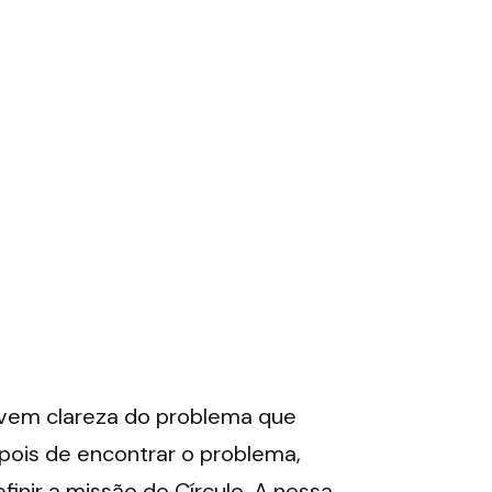
lvem clareza do problema que 
pois de encontrar o problema, 
nir a missão do Círculo. A nossa 