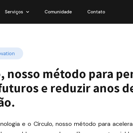
Serviços
Comunidade
Contato
ovation
o, nosso método para pen
uturos e reduzir anos de
ão.
nologia e o Círculo, nosso método para acelerar