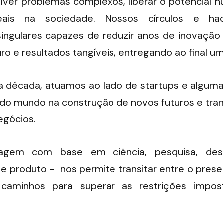
lver problemas complexos, liberar o potencial h
ais na sociedade. Nossos círculos e hac
singulares capazes de reduzir anos de inovação 
ro e resultados tangíveis, entregando ao final um
 década, atuamos ao lado de startups e alguma
do mundo na construção de novos futuros e tra
egócios.
agem com base em ciência, pesquisa, desi
 produto -  nos permite transitar entre o presen
o caminhos para superar as restrições impos