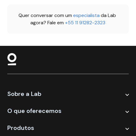
Quer conversar com um 
especialista 
da Lab 
agora? Fale em 
+55 11 91282-2323
Sobre a Lab
O que oferecemos
Produtos