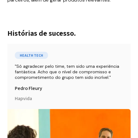
Histórias de sucesso.
HEALTH TECH
Só agradecer pelo time, tem sido uma experiência 
fantástica. Acho que o nível de compromisso e 
comprometimento do grupo tem sido incrível.
Pedro Fleury
Hapvida