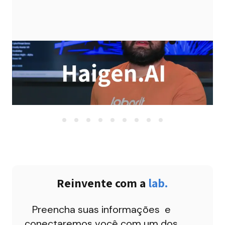
Reinvente com a 
lab.
Preencha suas informações  e 
conectaremos você com um dos 