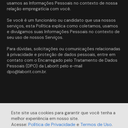
usamos as Informações Pessoais no contexto de nossa 
relação empregatícia com você. 
Se você é um funcionário ou candidato que usa nossos 
serviços, esta Política explica como coletamos, usamos 
e divulgamos suas Informações Pessoais no contexto de 
seu uso de nossos Serviços.
Para dúvidas, solicitações ou comunicações relacionadas 
à privacidade e proteção de dados pessoais, entre em 
contato com o Encarregado pelo Tratamento de Dados 
Pessoais (DPO) da Laborit pelo e-mail 
dpo@laborit.com.br.
Este site usa cookies para garantir que você tenha a 
melhor experiência em nosso site. 

Política de Privacidade
Termos de Uso
Acesse:
e
.