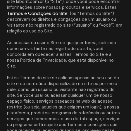
site laborit.com.br (o “Site”), onde você pode encontrar 
informações sobre nossos produtos e serviços. Estes 
Termos e Condições do Site
 (os “Termos do Site”) 
descrevem os direitos e obrigações de um usuário ou 
visitante não registrado do site (“usuário” ou “você”) em 
relação ao uso do Site. 
Ao acessar ou usar o Site de qualquer forma, incluindo 
como um visitante não registrado do site, você 
concorda em obedecer a estes Termos do Site e à 
nossa Política de Privacidade, que está disponível no 
Site. 
Estes Termos do site se aplicam apenas ao seu uso do 
site e do conteúdo disponibilizado no site ou por meio 
dele, como um usuário ou visitante não registrado do 
site. Se você usar ou acessar qualquer um de nosso 
espaço físico, serviços baseados na web de acesso 
restrito (ou seja, aqueles que exigem um login), a nossa 
plataforma, produtos, programa de referência ou outros 
serviços que fornecemos, o uso de tal espaço, serviços 
ou programa está sujeito aos termos e condições que 
você recebeu ou aceitou quando se inscreveu nesse 