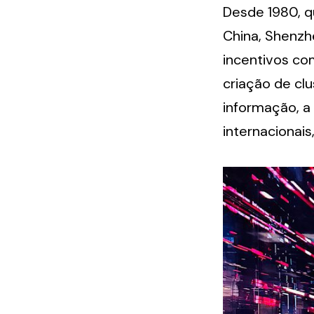
Desde 1980, q
China, Shenz
incentivos co
criação de clu
informação, a 
internacionai