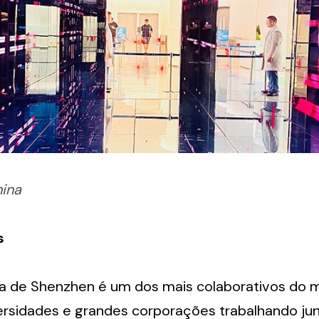
ina
s
 de Shenzhen é um dos mais colaborativos do 
versidades e grandes corporações trabalhando jun