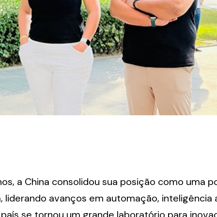
nos, a China consolidou sua posição como uma pot
 liderando avanços em automação, inteligência art
 país se tornou um grande laboratório para inova