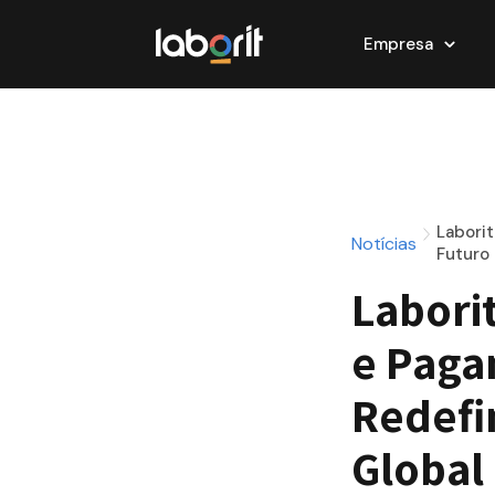
Empresa
Laborit
Notícias
Futuro
Laborit
e Pagam
Redefi
Global