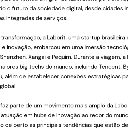
 o futuro da sociedade digital, desde cidades in
as integradas de serviços.
transformação, a Laborit, uma startup brasileira 
 e inovação, embarcou em uma imersão tecnológi
Shenzhen, Xangai e Pequim. Durante a viagem, a L
aiores big techs do mundo, incluindo Tencent, B
u, além de estabelecer conexões estratégicas pa
global.
a faz parte de um movimento mais amplo da Labori
a atuação em hubs de inovação ao redor do mundo
de perto as principais tendências que estão def