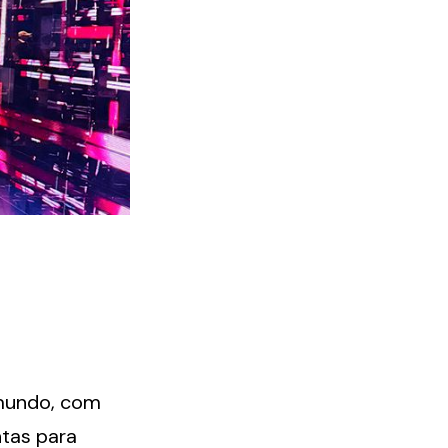
mundo, com 
tas para 