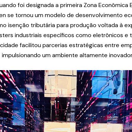
uando foi designada a primeira Zona Econômica E
hen se tornou um modelo de desenvolvimento ec
mo isenção tributária para produção voltada à ex
sters industriais específicos como eletrônicos e t
cidade facilitou parcerias estratégicas entre emp
s, impulsionando um ambiente altamente inovador