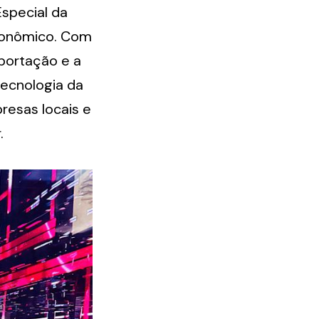
special da 
onômico. Com 
portação e a 
ecnologia da 
resas locais e 
.