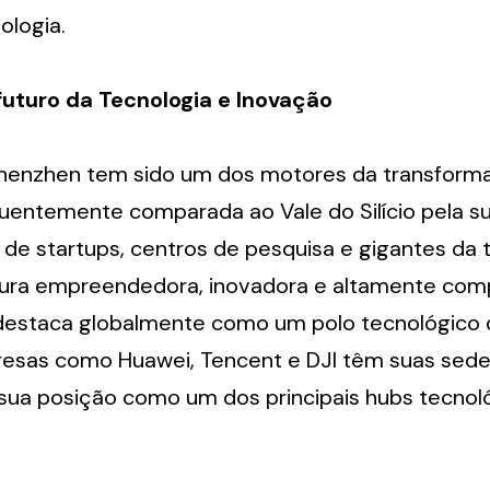
ologia.
futuro da Tecnologia e Inovação
henzhen tem sido um dos motores da transformaç
quentemente comparada ao Vale do Silício pela su
de startups, centros de pesquisa e gigantes da t
ra empreendedora, inovadora e altamente compe
estaca globalmente como um polo tecnológico d
sas como Huawei, Tencent e DJI têm suas sedes
sua posição como um dos principais hubs tecnoló