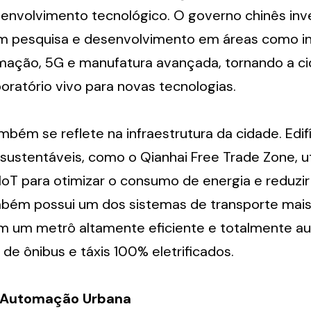
senvolvimento tecnológico. O governo chinês inve
 pesquisa e desenvolvimento em áreas como int
utomação, 5G e manufatura avançada, tornando a c
oratório vivo para novas tecnologias.
bém se reflete na infraestrutura da cidade. Edifí
 sustentáveis, como o Qianhai Free Trade Zone, ut
oT para otimizar o consumo de energia e reduzir 
bém possui um dos sistemas de transporte mais
 um metrô altamente eficiente e totalmente au
 de ônibus e táxis 100% eletrificados.
e Automação Urbana