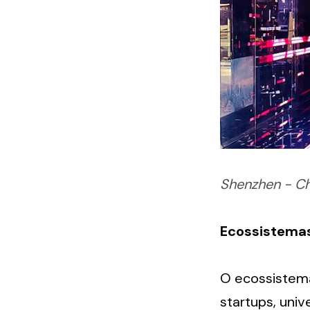
Shenzhen - Ch
Ecossistema
O ecossistema
startups, uni