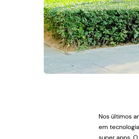
Nos últimos a
em tecnologia,
super apps. O